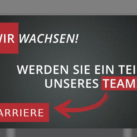
 auf
info@les-graveurs.de