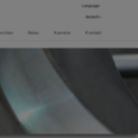
Language:
anchen
News
Karriere
Kontakt