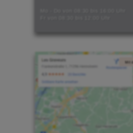
Mo - Do von 08:30 bis 16:00 Uhr
Fr von 08:30 bis 12:00 Uhr
Mit 