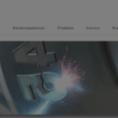
t
Kernkompetenzen
Produkte
Service
Br