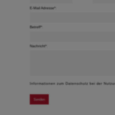
E-Mail Adresse*:
Betreff*:
Nachricht*:
Informationen zum Datenschutz bei der Nutzu