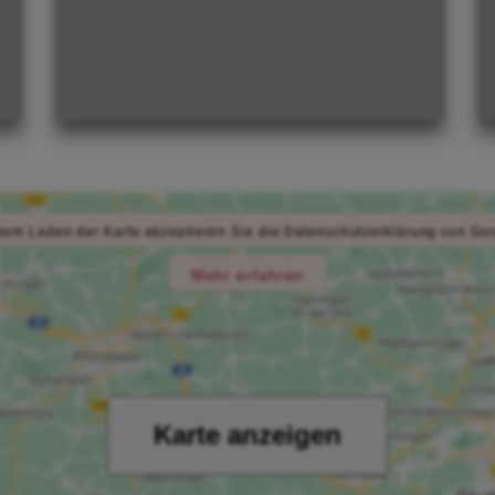
dem Laden der Karte akzeptieren Sie die Datenschutzerklärung von Go
Mehr erfahren
Karte anzeigen