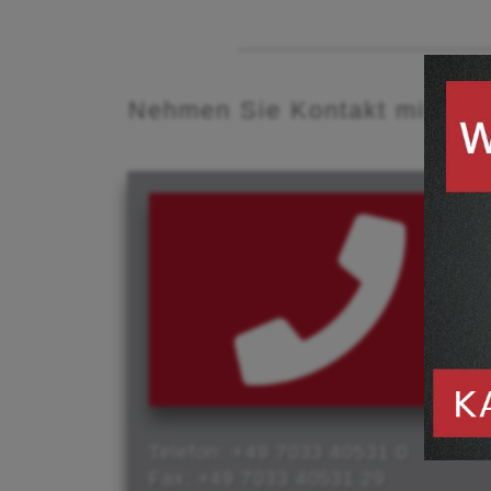
Nehmen Sie Kontakt mit uns
Telefon: +49 7033 40531 0
Fax: +49 7033 40531 29