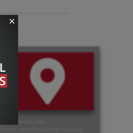
LES GRAVEURS
Münz- und Medaillengestaltung