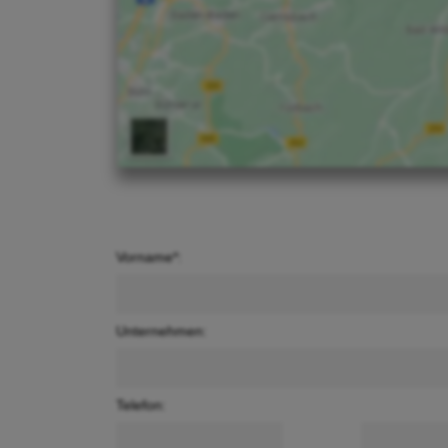
Vorname*:
Unternehmen:
Telefon: