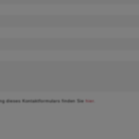
ng dieses Kontaktformulars finden Sie
hier
.