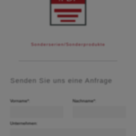
Sonderserien/Sonderprodukte
Senden Sie uns eine Anfrage
Vorname*:
Nachname*:
Unternehmen: